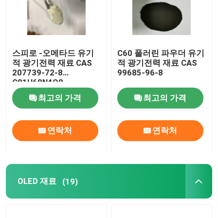
스피로 -오메타드 유기
C60 풀러린 파우더 유기
적 광기전력 재료 CAS
적 광기전력 재료 CAS
207739-72-8
99685-96-8
C81H68N4O8
최고의 가격
최고의 가격
연락처
연락처
OLED 재료
(19)