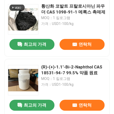
황산화 코발트 프탈로시아닌 파우
더 CAS 1098-91-1 메록스 촉매제
MOQ：1 킬로그램
가격：USD1-100/kg
최고의 가격
연락처
(R)-(+)-1.1'-Bi-2-Naphthol CAS
18531-94-7 99.5% 약품 원료
MOQ：1 킬로그램
가격：USD1-100/kg
최고의 가격
연락처