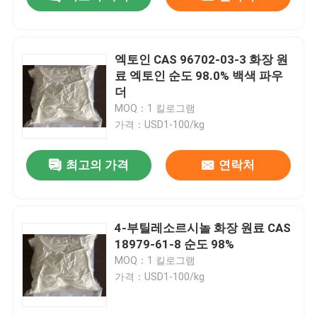
엑토인 CAS 96702-03-3 화장 원
료 엑토인 순도 98.0% 백색 파우
더
MOQ：1 킬로그램
가격：USD1-100/kg
최고의 가격
연락처
집
4-부틸레소르시놀 화장 원료 CAS
18979-61-8 순도 98%
MOQ：1 킬로그램
제품
가격：USD1-100/kg
화면