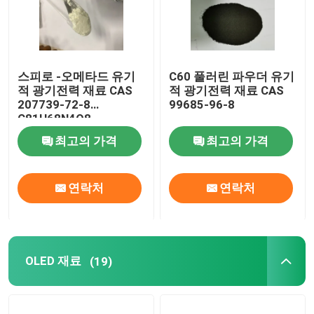
스피로 -오메타드 유기
C60 풀러린 파우더 유기
적 광기전력 재료 CAS
적 광기전력 재료 CAS
207739-72-8
99685-96-8
C81H68N4O8
최고의 가격
최고의 가격
연락처
연락처
OLED 재료
(19)