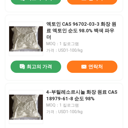
엑토인 CAS 96702-03-3 화장 원
료 엑토인 순도 98.0% 백색 파우
더
MOQ：1 킬로그램
가격：USD1-100/kg
최고의 가격
연락처
집
4-부틸레소르시놀 화장 원료 CAS
18979-61-8 순도 98%
MOQ：1 킬로그램
제품
가격：USD1-100/kg
화면