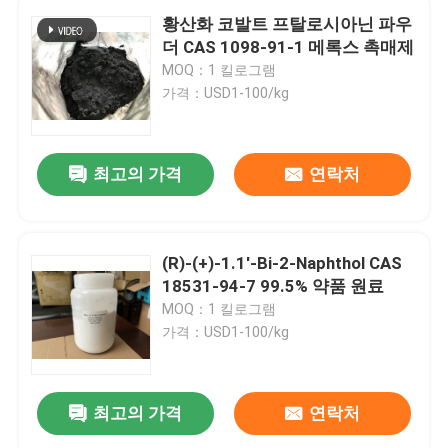
황산화 코발트 프탈로시아닌 파우
더 CAS 1098-91-1 메록스 촉매제
MOQ：1 킬로그램
가격：USD1-100/kg
최고의 가격
연락처
(R)-(+)-1.1'-Bi-2-Naphthol CAS
18531-94-7 99.5% 약품 원료
MOQ：1 킬로그램
가격：USD1-100/kg
최고의 가격
연락처