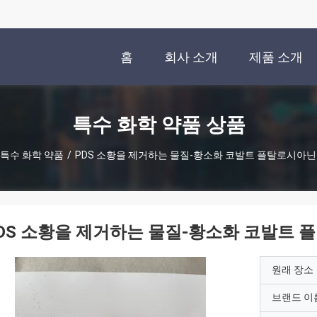
홈
회사 소개
제품 소개
특수 화학 약품 상품
특수 화학 약품
/
PDS 소황을 제거하는 물질-황소화 코발트 플탈로시아닌
DS 소황을 제거하는 물질-황소화 코발트 
원래 장소
브랜드 이