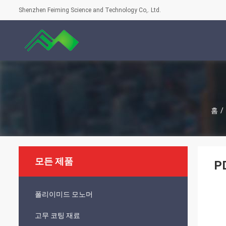
Shenzhen Feiming Science and Technology Co,. Ltd.
홈
/
모든 제품
P
폴리이미드 모노머
고무 코팅 재료