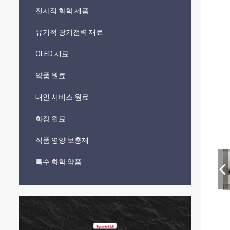
전자적 화학 제품
유기적 광기전력 재료
OLED 재료
약품 원료
대인 서비스 원료
화장 원료
식품 영양 보충제
특수 화학 약품