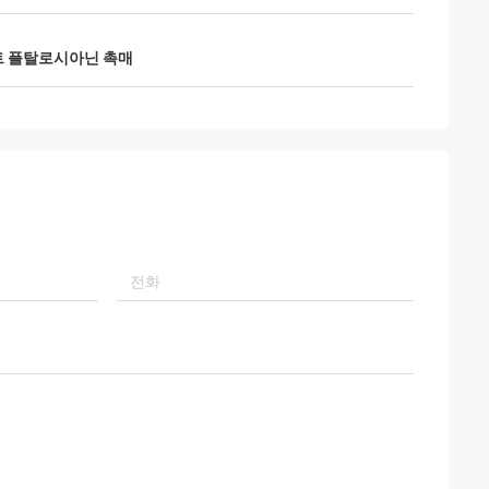
트 플탈로시아닌 촉매