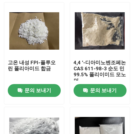
고온 내성 FPI-플루오
4,4 '-디아미노벤조페논
린 폴리아미드 합금
CAS 611-98-3 순도 민
99.5% 폴리이미드 모노
머
문의 보내기
문의 보내기
집
제품
화면