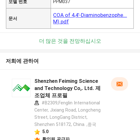
모델 번호
PPM037
COA of 4,4'-Diaminobenzophe...
문서
M).pdf
더 많은 것을 전망하십시오
저희에 관하여
Shenzhen Feiming Science
and Technology Co,. Ltd. 제
조업체 프로필
#B2309,Fenglin International
Center, Jixiang Road, Longcheng
Street, LongGang District,
Shenzhen 518172, China. ,중국
5.0
확인된 공급자