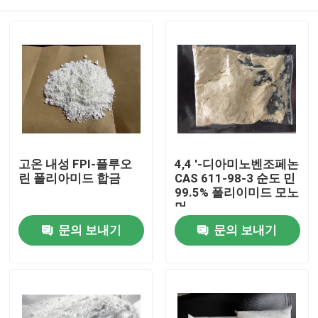
고온 내성 FPI-플루오
4,4 '-디아미노벤조페논
린 폴리아미드 합금
CAS 611-98-3 순도 민
99.5% 폴리이미드 모노
머
집
문의 보내기
문의 보내기
제품
화면