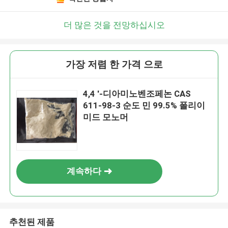
더 많은 것을 전망하십시오
가장 저렴 한 가격 으로
4,4 '-디아미노벤조페논 CAS
611-98-3 순도 민 99.5% 폴리이
미드 모노머
계속하다
추천된 제품