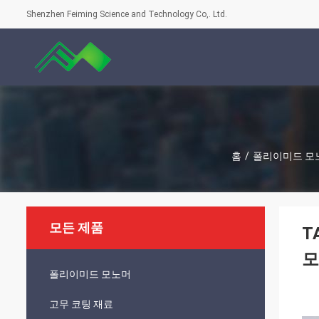
Shenzhen Feiming Science and Technology Co,. Ltd.
홈
/
폴리이미드 모
모든 제품
T
모
폴리이미드 모노머
고무 코팅 재료