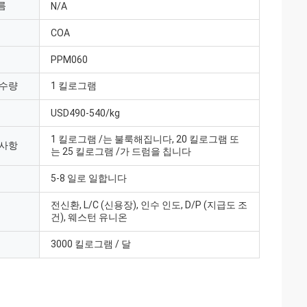
름
N/A
COA
PPM060
 수량
1 킬로그램
USD490-540/kg
1 킬로그램 /는 불룩해집니다, 20 킬로그램 또
 사항
는 25 킬로그램 /가 드럼을 칩니다
5-8 일로 일합니다
전신환, L/C (신용장), 인수 인도, D/P (지급도 조
건), 웨스턴 유니온
3000 킬로그램 / 달