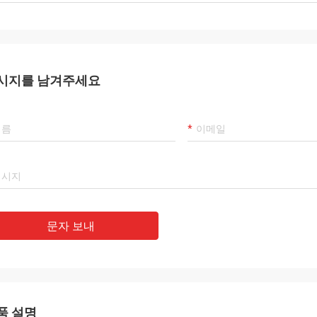
시지를 남겨주세요
문자 보내
품 설명