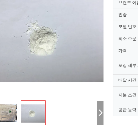
브랜드 이
인증
모델 번호
최소 주문
가격
포장 세부
배달 시간
지불 조건
공급 능력