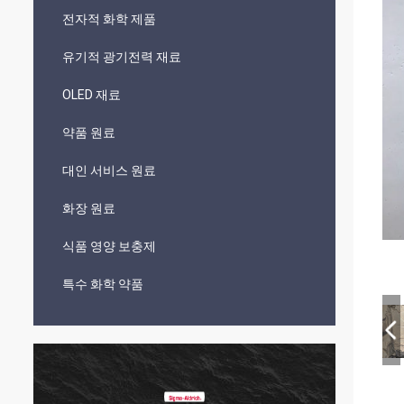
전자적 화학 제품
유기적 광기전력 재료
OLED 재료
약품 원료
대인 서비스 원료
화장 원료
식품 영양 보충제
특수 화학 약품