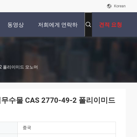
Korean
동영상
저희에게 연락하
견적 요청
십시오
9-2 폴리이미드 모노머
무수물 CAS 2770-49-2 폴리이미드
중국