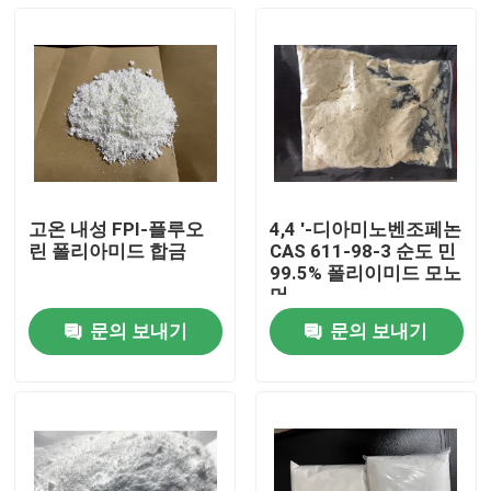
고온 내성 FPI-플루오
4,4 '-디아미노벤조페논
린 폴리아미드 합금
CAS 611-98-3 순도 민
99.5% 폴리이미드 모노
머
문의 보내기
문의 보내기
집
제품
화면