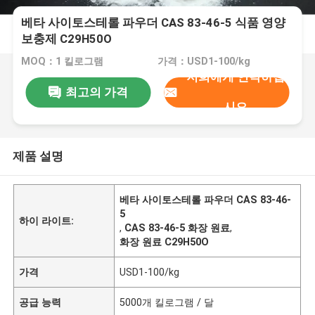
베타 사이토스테롤 파우더 CAS 83-46-5 식품 영양
보충제 C29H50O
MOQ：1 킬로그램
가격：USD1-100/kg
저희에게 연락하십
최고의 가격
시오
제품 설명
베타 사이토스테롤 파우더 CAS 83-46-
5
하이 라이트:
,
CAS 83-46-5 화장 원료
,
화장 원료 C29H50O
가격
USD1-100/kg
공급 능력
5000개 킬로그램 / 달