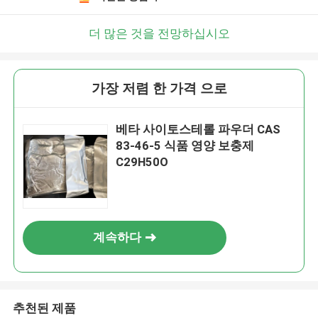
더 많은 것을 전망하십시오
가장 저렴 한 가격 으로
베타 사이토스테롤 파우더 CAS
83-46-5 식품 영양 보충제
C29H50O
계속하다
추천된 제품