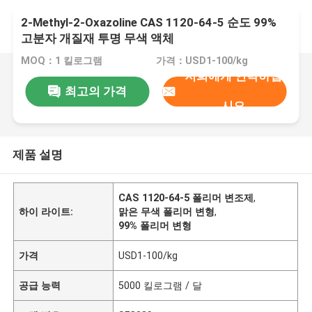
2-Methyl-2-Oxazoline CAS 1120-64-5 순도 99%
고분자 개질재 투명 무색 액체
MOQ：1 킬로그램
가격：USD1-100/kg
저희에게 연락하십
최고의 가격
시오
제품 설명
CAS 1120-64-5 폴리머 변조제
,
하이 라이트:
맑은 무색 폴리머 변형
,
99% 폴리머 변형
가격
USD1-100/kg
공급 능력
5000 킬로그램 / 달