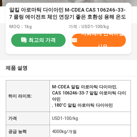
알킬 아로마틱 다이아민 M-CDEA CAS 106246-33-
7 쿨링 에이전트 체인 연장기 좋은 호환성 용해 온도
≥ 87°C 최대 작동 온도 저항 180°C
MOQ：1kg
가격：USD1-100/kg
저희에게 연락하십
최고의 가격
시오
제품 설명
M-CDEA 알킬 아로마틱 다이아민
,
CAS 106246-33-7 알킬 아로마틱 다이
하이 라이트:
아민
,
180°C 알킬 아로마틱 다이아민
가격
USD1-100/kg
공급 능력
4000kg/개월