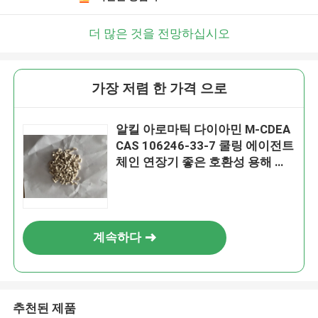
더 많은 것을 전망하십시오
가장 저렴 한 가격 으로
알킬 아로마틱 다이아민 M-CDEA
CAS 106246-33-7 쿨링 에이전트
체인 연장기 좋은 호환성 용해 온
도 ≥ 87°C 최대 작동 온도 저항
180°C
계속하다
추천된 제품